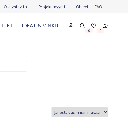
Ota yhteyttä
Projektimyynti
Ohjeet
FAQ
TLET
IDEAT & VINKIT
0
0
X
X