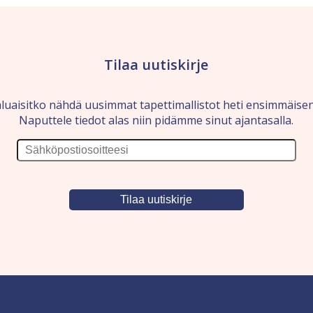
Tilaa uutiskirje
luaisitko nähdä uusimmat tapettimallistot heti ensimmäise
Naputtele tiedot alas niin pidämme sinut ajantasalla.