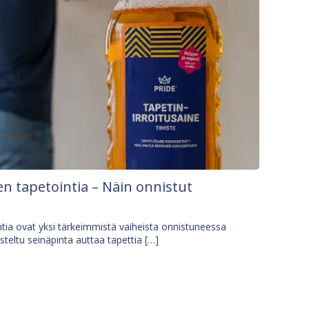
n tapetointia – Näin onnistut
tia ovat yksi tärkeimmistä vaiheista onnistuneessa
isteltu seinäpinta auttaa tapettia […]