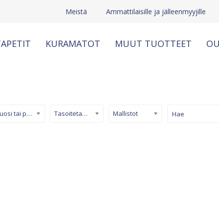
Meistä
Ammattilaisille ja jälleenmyyjille
APETIT
KURAMATOT
MUUT TUOTTEET
OU
Kuosi tai pinta
Tasoitetapetti
Mallistot