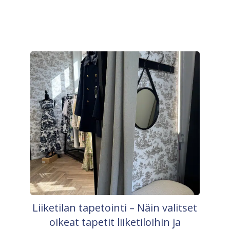
Liiketilan tapetointi – Näin valitset
oikeat tapetit liiketiloihin ja