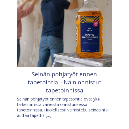
Seinän pohjatyöt ennen
tapetointia – Näin onnistut
tapetoinnissa
Seinän pohjatyöt ennen tapetointia ovat yksi
tärkeimmistä vaiheista onnistuneessa
tapetoinnissa. Huolellisesti valmisteltu seinäpinta
auttaa tapettia […]