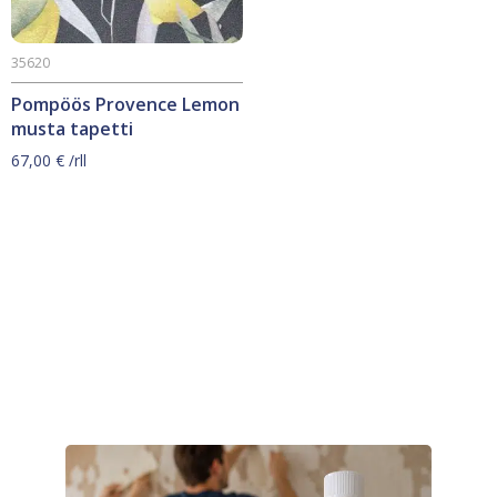
35620
Pompöös Provence Lemon
musta tapetti
67,00
€
/rll