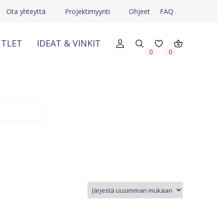
Ota yhteyttä
Projektimyynti
Ohjeet
FAQ
TLET
IDEAT & VINKIT
0
0
X
X