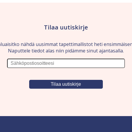
Tilaa uutiskirje
luaisitko nähdä uusimmat tapettimallistot heti ensimmäise
Naputtele tiedot alas niin pidämme sinut ajantasalla.