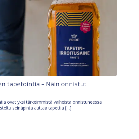
n tapetointia – Näin onnistut
tia ovat yksi tärkeimmistä vaiheista onnistuneessa
isteltu seinäpinta auttaa tapettia […]