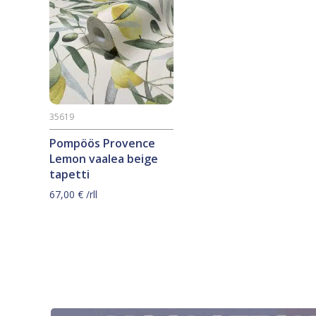
35619
Pompöös Provence
Lemon vaalea beige
tapetti
67,00
€
/rll