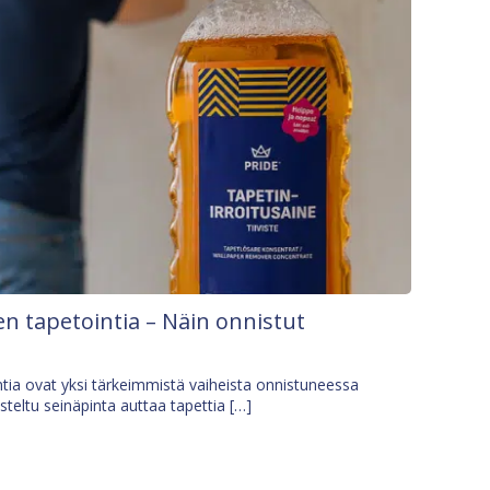
n tapetointia – Näin onnistut
tia ovat yksi tärkeimmistä vaiheista onnistuneessa
isteltu seinäpinta auttaa tapettia […]