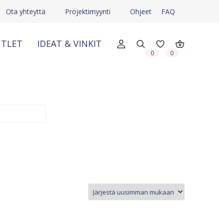
Ota yhteyttä
Projektimyynti
Ohjeet
FAQ
TLET
IDEAT & VINKIT
X
X
0
0