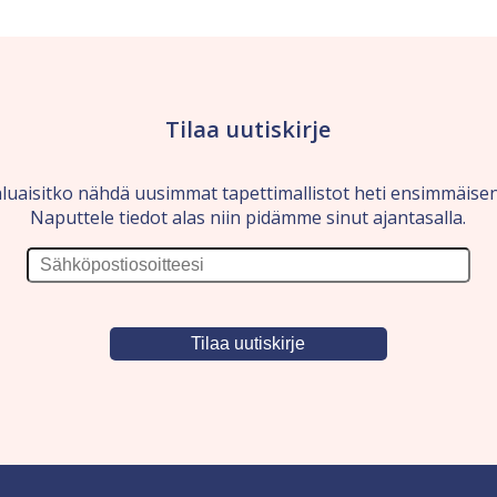
Tilaa uutiskirje
luaisitko nähdä uusimmat tapettimallistot heti ensimmäise
Naputtele tiedot alas niin pidämme sinut ajantasalla.