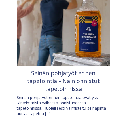
Seinän pohjatyöt ennen
tapetointia – Näin onnistut
tapetoinnissa
Seinän pohjatyöt ennen tapetointia ovat yksi
tärkeimmistä vaiheista onnistuneessa
tapetoinnissa. Huolellisesti valmisteltu seinäpinta
auttaa tapettia […]