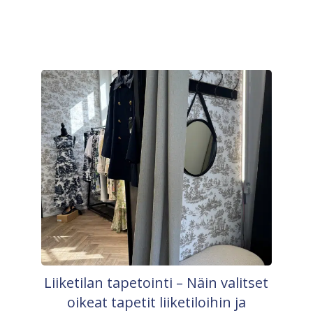
Liiketilan tapetointi – Näin valitset
oikeat tapetit liiketiloihin ja