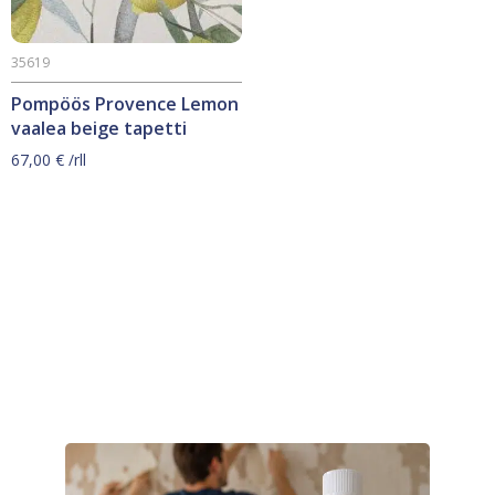
35619
Pompöös Provence Lemon
vaalea beige tapetti
67,00
€
/rll