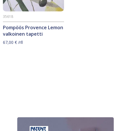
35618
Pompöös Provence Lemon
valkoinen tapetti
67,00
€
/rll