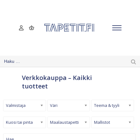
Verkkokauppa – Kaikki
tuotteet
Valmistaja
Väri
Teema & tyyli
Kuosi tai pinta
Maalaustapetti
Mallistot