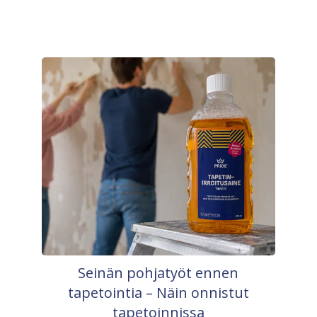
Seinän pohjatyöt ennen
tapetointia – Näin onnistut
tapetoinnissa