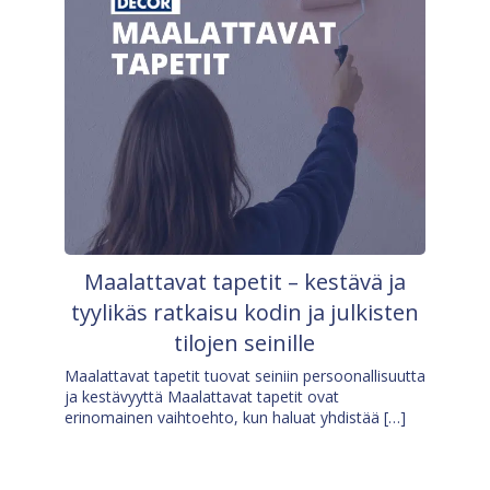
Maalattavat tapetit – kestävä ja
tyylikäs ratkaisu kodin ja julkisten
tilojen seinille
Maalattavat tapetit tuovat seiniin persoonallisuutta
ja kestävyyttä Maalattavat tapetit ovat
erinomainen vaihtoehto, kun haluat yhdistää […]