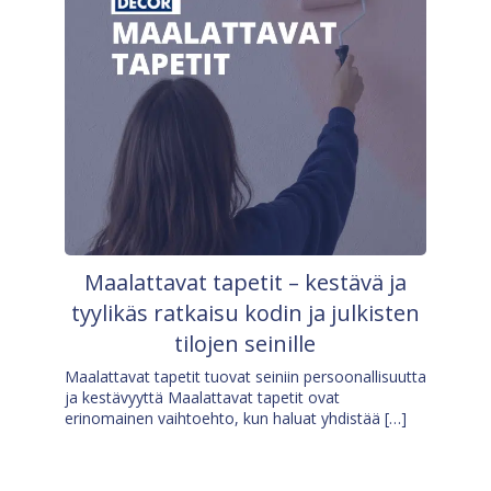
Maalattavat tapetit – kestävä ja
tyylikäs ratkaisu kodin ja julkisten
tilojen seinille
Maalattavat tapetit tuovat seiniin persoonallisuutta
ja kestävyyttä Maalattavat tapetit ovat
erinomainen vaihtoehto, kun haluat yhdistää […]