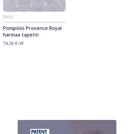
35610
Pompöös Provence Royal
harmaa tapetti
74,30
€
/rll