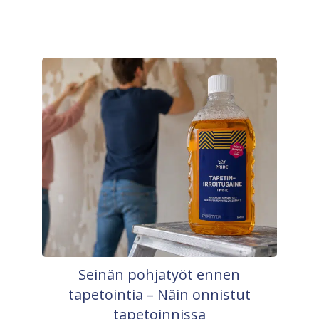
Seinän pohjatyöt ennen
tapetointia – Näin onnistut
tapetoinnissa