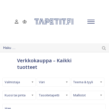
Verkkokauppa – Kaikki
tuotteet
Valmistaja
Väri
Teema & tyyli
Kuosi tai pinta
Tasoitetapetti
Mallistot