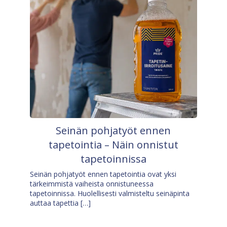
Seinän pohjatyöt ennen
tapetointia – Näin onnistut
tapetoinnissa
Seinän pohjatyöt ennen tapetointia ovat yksi
tärkeimmistä vaiheista onnistuneessa
tapetoinnissa. Huolellisesti valmisteltu seinäpinta
auttaa tapettia […]