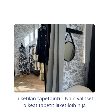
Liiketilan tapetointi – Näin valitset
oikeat tapetit liiketiloihin ja