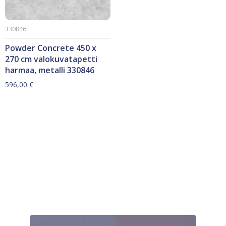
330846
Powder Concrete 450 x
270 cm valokuvatapetti
harmaa, metalli 330846
596,00
€