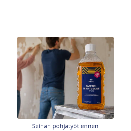
Seinän pohjatyöt ennen