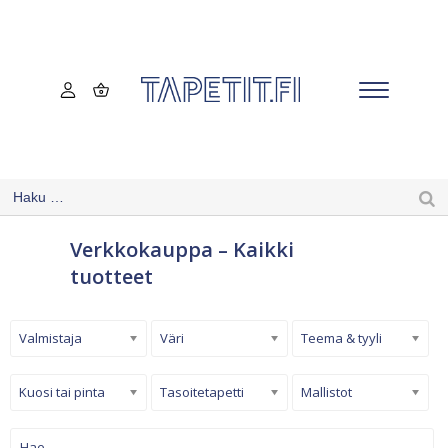
Verkkokauppa – Kaikki
tuotteet
Valmistaja
Väri
Teema & tyyli
Kuosi tai pinta
Tasoitetapetti
Mallistot