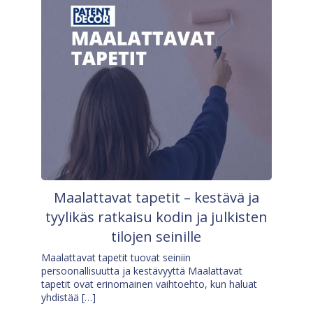
Maalattavat tapetit – kestävä ja
tyylikäs ratkaisu kodin ja julkisten
tilojen seinille
Maalattavat tapetit tuovat seiniin
persoonallisuutta ja kestävyyttä Maalattavat
tapetit ovat erinomainen vaihtoehto, kun haluat
yhdistää […]