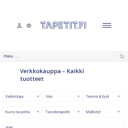
Verkkokauppa – Kaikki
tuotteet
Valmistaja
Väri
Teema & tyyli
Kuosi tai pinta
Tasoitetapetti
Mallistot