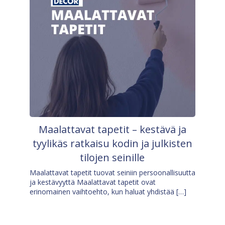
Maalattavat tapetit – kestävä ja
tyylikäs ratkaisu kodin ja julkisten
tilojen seinille
Maalattavat tapetit tuovat seiniin persoonallisuutta
ja kestävyyttä Maalattavat tapetit ovat
erinomainen vaihtoehto, kun haluat yhdistää […]