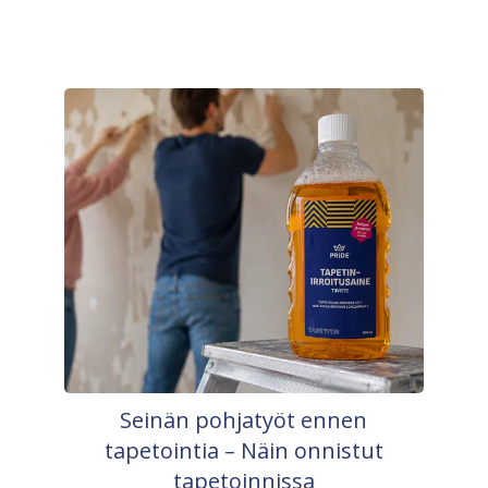
Seinän pohjatyöt ennen
tapetointia – Näin onnistut
tapetoinnissa