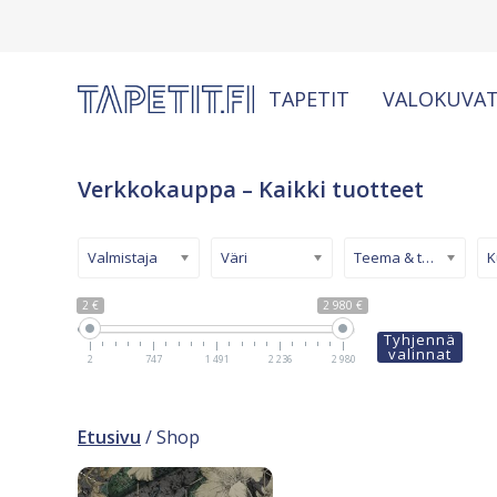
TAPETIT
VALOKUVAT
Verkkokauppa – Kaikki tuotteet
Valmistaja
Väri
Teema & tyyli
2 €
2 980 €
Tyhjennä
valinnat
2
747
1 491
2 236
2 980
Etusivu
/ Shop