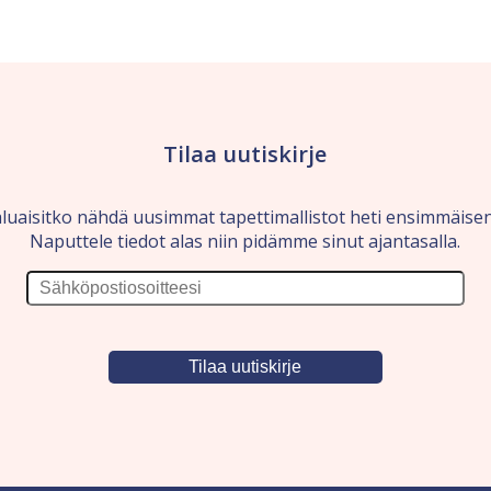
Tilaa uutiskirje
luaisitko nähdä uusimmat tapettimallistot heti ensimmäise
Naputtele tiedot alas niin pidämme sinut ajantasalla.