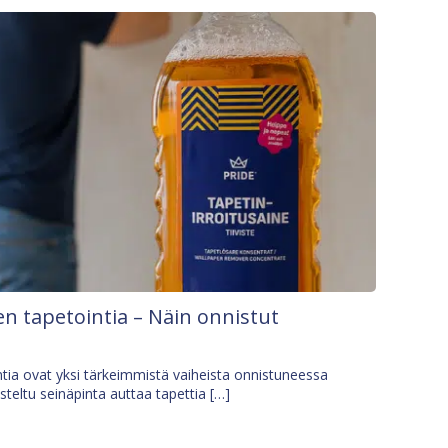
n tapetointia – Näin onnistut
tia ovat yksi tärkeimmistä vaiheista onnistuneessa
isteltu seinäpinta auttaa tapettia […]