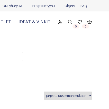
Ota yhteyttä
Projektimyynti
Ohjeet
FAQ
TLET
IDEAT & VINKIT
X
X
0
0