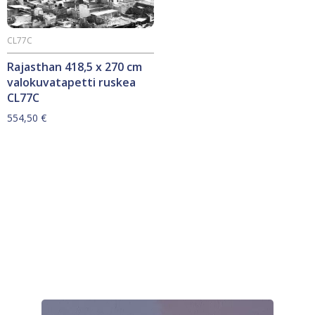
CL77C
Rajasthan 418,5 x 270 cm
valokuvatapetti ruskea
CL77C
554,50
€