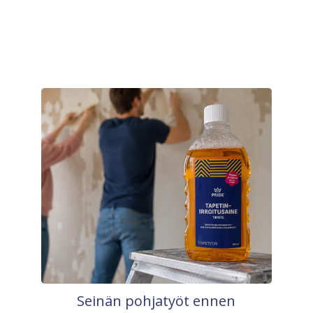
Seinän pohjatyöt ennen