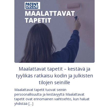
Maalattavat tapetit – kestävä ja
tyylikäs ratkaisu kodin ja julkisten
tilojen seinille
Maalattavat tapetit tuovat seiniin
persoonallisuutta ja kestävyyttä Maalattavat
tapetit ovat erinomainen vaihtoehto, kun haluat
yhdistää […]