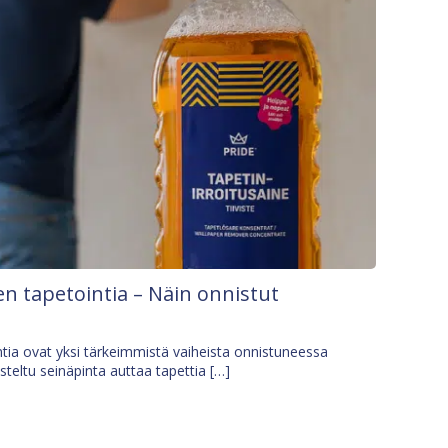
n tapetointia – Näin onnistut
tia ovat yksi tärkeimmistä vaiheista onnistuneessa
isteltu seinäpinta auttaa tapettia […]