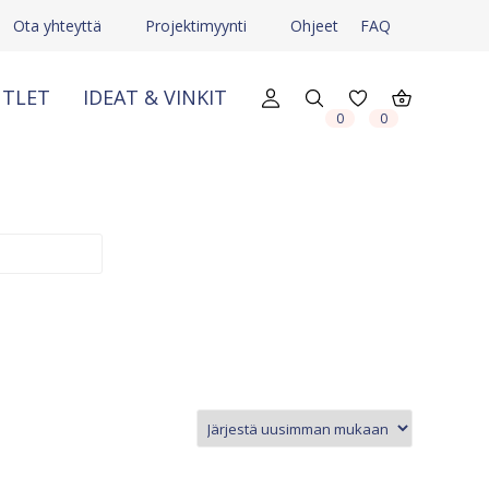
Ota yhteyttä
Projektimyynti
Ohjeet
FAQ
TLET
IDEAT & VINKIT
X
X
0
0