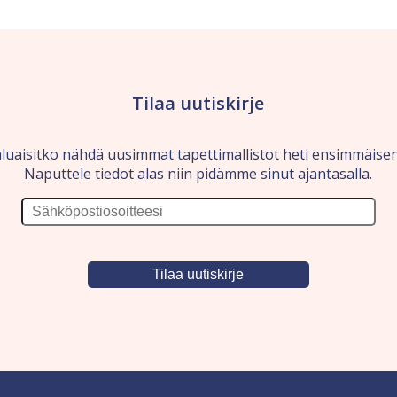
Tilaa uutiskirje
luaisitko nähdä uusimmat tapettimallistot heti ensimmäise
Naputtele tiedot alas niin pidämme sinut ajantasalla.