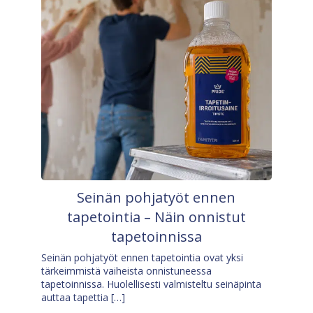
Seinän pohjatyöt ennen
tapetointia – Näin onnistut
tapetoinnissa
Seinän pohjatyöt ennen tapetointia ovat yksi
tärkeimmistä vaiheista onnistuneessa
tapetoinnissa. Huolellisesti valmisteltu seinäpinta
auttaa tapettia […]