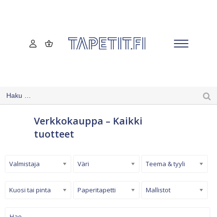
Verkkokauppa – Kaikki
tuotteet
Valmistaja
Väri
Teema & tyyli
Kuosi tai pinta
Paperitapetti
Mallistot