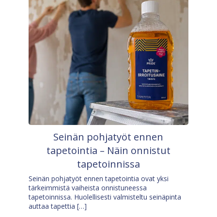
Seinän pohjatyöt ennen
tapetointia – Näin onnistut
tapetoinnissa
Seinän pohjatyöt ennen tapetointia ovat yksi
tärkeimmistä vaiheista onnistuneessa
tapetoinnissa. Huolellisesti valmisteltu seinäpinta
auttaa tapettia […]