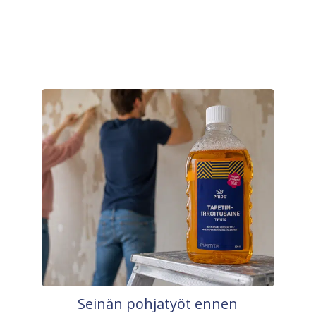
Seinän pohjatyöt ennen