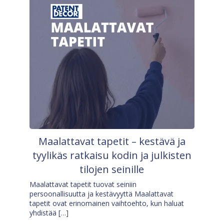
Maalattavat tapetit – kestävä ja
tyylikäs ratkaisu kodin ja julkisten
tilojen seinille
Maalattavat tapetit tuovat seiniin
persoonallisuutta ja kestävyyttä Maalattavat
tapetit ovat erinomainen vaihtoehto, kun haluat
yhdistää […]