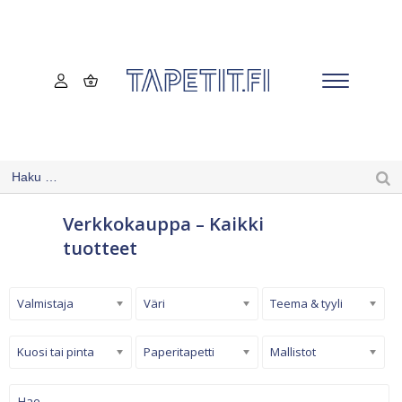
Verkkokauppa – Kaikki
tuotteet
Valmistaja
Väri
Teema & tyyli
Kuosi tai pinta
Paperitapetti
Mallistot