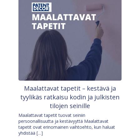
Maalattavat tapetit – kestävä ja
tyylikäs ratkaisu kodin ja julkisten
tilojen seinille
Maalattavat tapetit tuovat seiniin
persoonallisuutta ja kestävyyttä Maalattavat
tapetit ovat erinomainen vaihtoehto, kun haluat
yhdistää […]