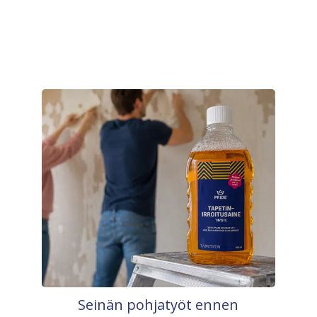
Seinän pohjatyöt ennen