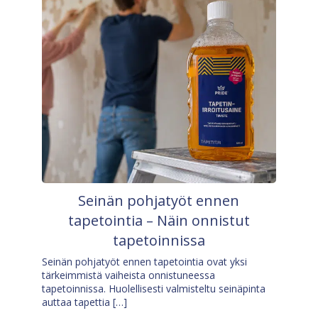
Seinän pohjatyöt ennen
tapetointia – Näin onnistut
tapetoinnissa
Seinän pohjatyöt ennen tapetointia ovat yksi
tärkeimmistä vaiheista onnistuneessa
tapetoinnissa. Huolellisesti valmisteltu seinäpinta
auttaa tapettia […]