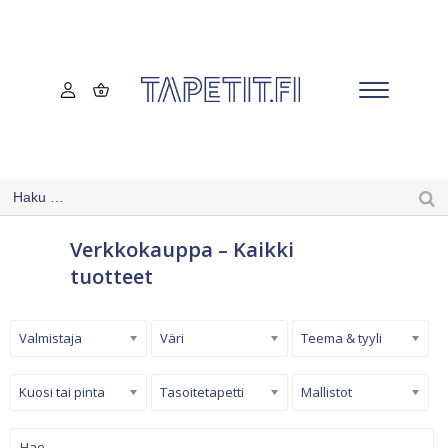
Verkkokauppa – Kaikki
tuotteet
Valmistaja
Väri
Teema & tyyli
Kuosi tai pinta
Tasoitetapetti
Mallistot