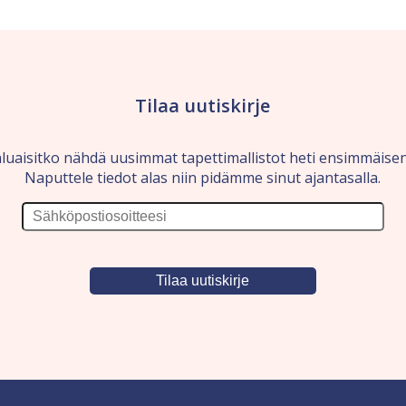
Tilaa uutiskirje
luaisitko nähdä uusimmat tapettimallistot heti ensimmäise
Naputtele tiedot alas niin pidämme sinut ajantasalla.