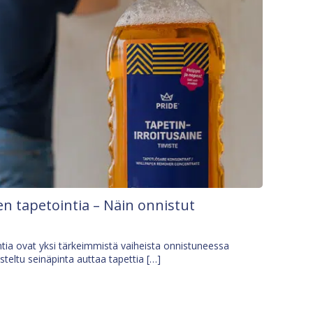
n tapetointia – Näin onnistut
tia ovat yksi tärkeimmistä vaiheista onnistuneessa
isteltu seinäpinta auttaa tapettia […]