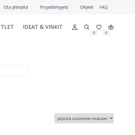
Ota yhteyttä
Projektimyynti
Ohjeet
FAQ
TLET
IDEAT & VINKIT
X
X
0
0