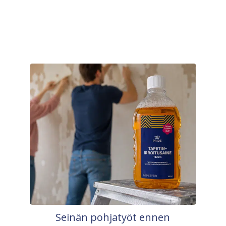
Seinän pohjatyöt ennen