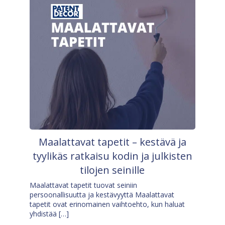
Maalattavat tapetit – kestävä ja
tyylikäs ratkaisu kodin ja julkisten
tilojen seinille
Maalattavat tapetit tuovat seiniin
persoonallisuutta ja kestävyyttä Maalattavat
tapetit ovat erinomainen vaihtoehto, kun haluat
yhdistää […]