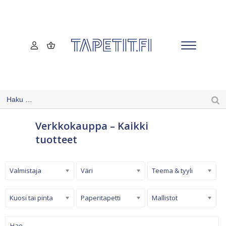
Verkkokauppa – Kaikki
tuotteet
Valmistaja
Väri
Teema & tyyli
Kuosi tai pinta
Paperitapetti
Mallistot