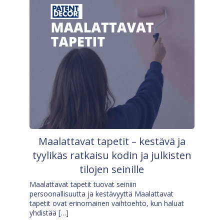
Maalattavat tapetit – kestävä ja
tyylikäs ratkaisu kodin ja julkisten
tilojen seinille
Maalattavat tapetit tuovat seiniin
persoonallisuutta ja kestävyyttä Maalattavat
tapetit ovat erinomainen vaihtoehto, kun haluat
yhdistää […]