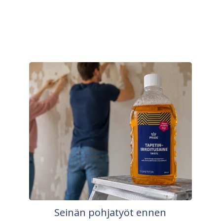
Seinän pohjatyöt ennen