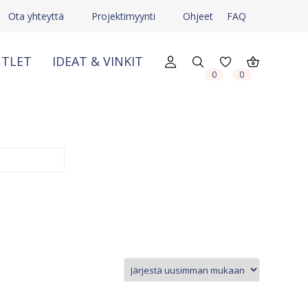
Ota yhteyttä
Projektimyynti
Ohjeet
FAQ
TLET
IDEAT & VINKIT
X
X
0
0