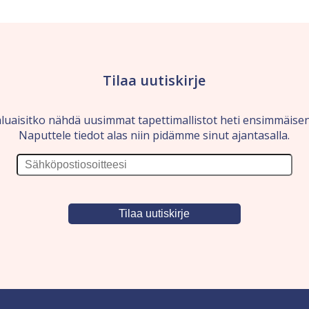
Tilaa uutiskirje
luaisitko nähdä uusimmat tapettimallistot heti ensimmäise
Naputtele tiedot alas niin pidämme sinut ajantasalla.