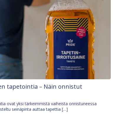
n tapetointia – Näin onnistut
tia ovat yksi tärkeimmistä vaiheista onnistuneessa
isteltu seinäpinta auttaa tapettia […]