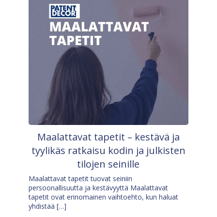
Maalattavat tapetit – kestävä ja
tyylikäs ratkaisu kodin ja julkisten
tilojen seinille
Maalattavat tapetit tuovat seiniin
persoonallisuutta ja kestävyyttä Maalattavat
tapetit ovat erinomainen vaihtoehto, kun haluat
yhdistää […]