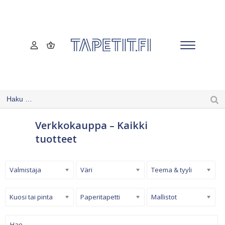
Verkkokauppa – Kaikki
tuotteet
Valmistaja
Väri
Teema & tyyli
Kuosi tai pinta
Paperitapetti
Mallistot