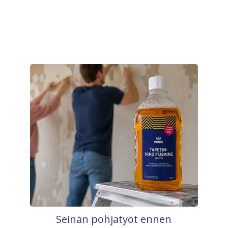
Seinän pohjatyöt ennen