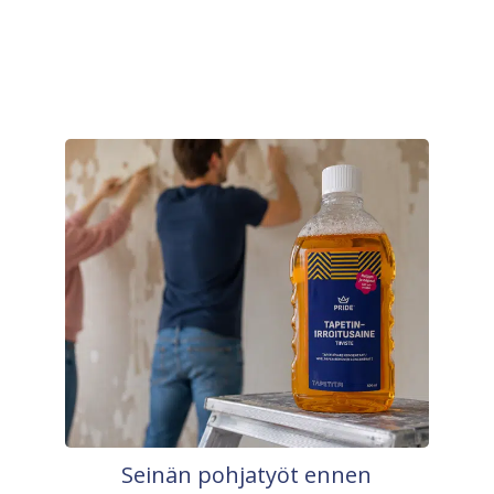
Seinän pohjatyöt ennen