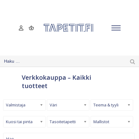
Verkkokauppa – Kaikki
tuotteet
Valmistaja
Väri
Teema & tyyli
Kuosi tai pinta
Tasoitetapetti
Mallistot