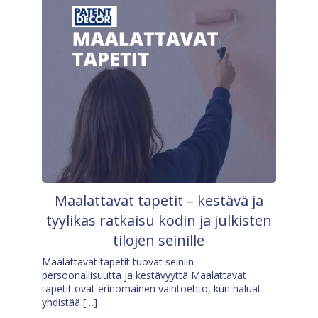
Maalattavat tapetit – kestävä ja
tyylikäs ratkaisu kodin ja julkisten
tilojen seinille
Maalattavat tapetit tuovat seiniin
persoonallisuutta ja kestävyyttä Maalattavat
tapetit ovat erinomainen vaihtoehto, kun haluat
yhdistää […]