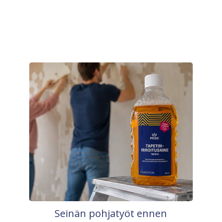
Seinän pohjatyöt ennen