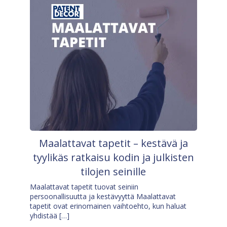
Maalattavat tapetit – kestävä ja
tyylikäs ratkaisu kodin ja julkisten
tilojen seinille
Maalattavat tapetit tuovat seiniin
persoonallisuutta ja kestävyyttä Maalattavat
tapetit ovat erinomainen vaihtoehto, kun haluat
yhdistää […]