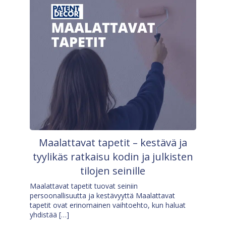
Maalattavat tapetit – kestävä ja
tyylikäs ratkaisu kodin ja julkisten
tilojen seinille
Maalattavat tapetit tuovat seiniin
persoonallisuutta ja kestävyyttä Maalattavat
tapetit ovat erinomainen vaihtoehto, kun haluat
yhdistää […]