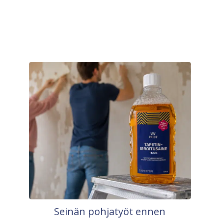
Seinän pohjatyöt ennen