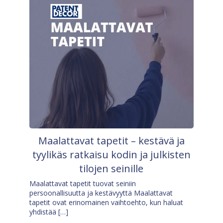
Maalattavat tapetit – kestävä ja
tyylikäs ratkaisu kodin ja julkisten
tilojen seinille
Maalattavat tapetit tuovat seiniin
persoonallisuutta ja kestävyyttä Maalattavat
tapetit ovat erinomainen vaihtoehto, kun haluat
yhdistää […]