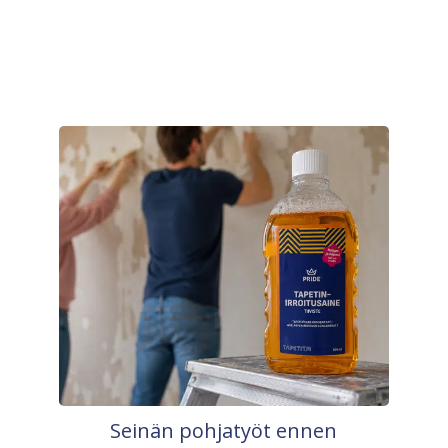
Seinän pohjatyöt ennen