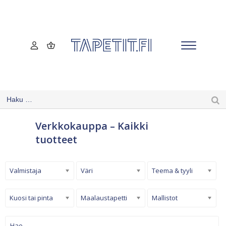
Verkkokauppa – Kaikki
tuotteet
Valmistaja
Väri
Teema & tyyli
Kuosi tai pinta
Maalaustapetti
Mallistot