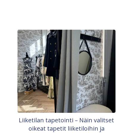
Liiketilan tapetointi – Näin valitset
oikeat tapetit liiketiloihin ja