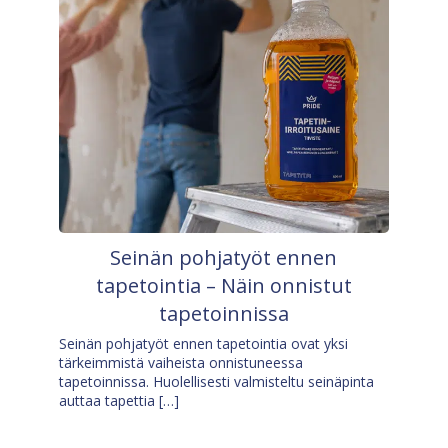
Seinän pohjatyöt ennen
tapetointia – Näin onnistut
tapetoinnissa
Seinän pohjatyöt ennen tapetointia ovat yksi
tärkeimmistä vaiheista onnistuneessa
tapetoinnissa. Huolellisesti valmisteltu seinäpinta
auttaa tapettia […]