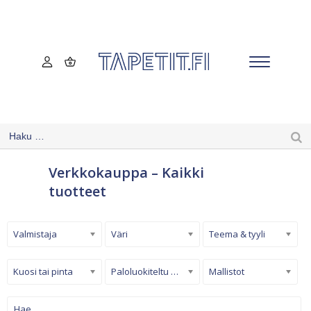
Verkkokauppa – Kaikki
tuotteet
Valmistaja
Väri
Teema & tyyli
Kuosi tai pinta
Paloluokiteltu tapetti
Mallistot