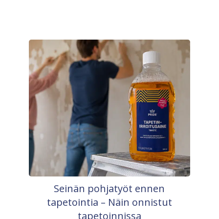
Seinän pohjatyöt ennen
tapetointia – Näin onnistut
tapetoinnissa