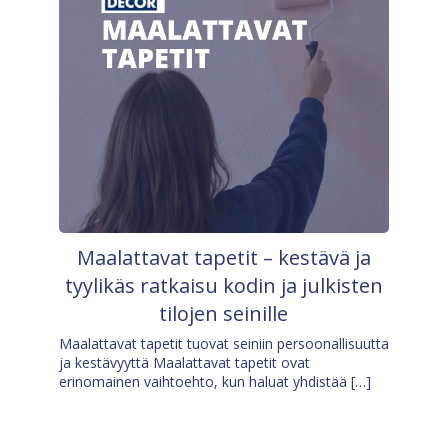
Maalattavat tapetit – kestävä ja
tyylikäs ratkaisu kodin ja julkisten
tilojen seinille
Maalattavat tapetit tuovat seiniin persoonallisuutta
ja kestävyyttä Maalattavat tapetit ovat
erinomainen vaihtoehto, kun haluat yhdistää […]