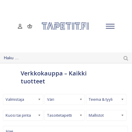
Verkkokauppa – Kaikki
tuotteet
Valmistaja
Väri
Teema & tyyli
Kuosi tai pinta
Tasoitetapetti
Mallistot