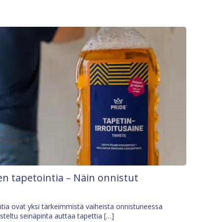
n tapetointia – Näin onnistut
tia ovat yksi tärkeimmistä vaiheista onnistuneessa
isteltu seinäpinta auttaa tapettia […]