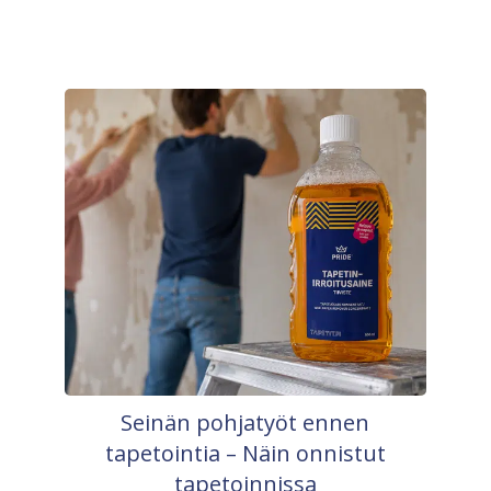
Seinän pohjatyöt ennen
tapetointia – Näin onnistut
tapetoinnissa