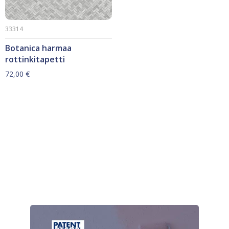
33314
Botanica harmaa
rottinkitapetti
72,00
€