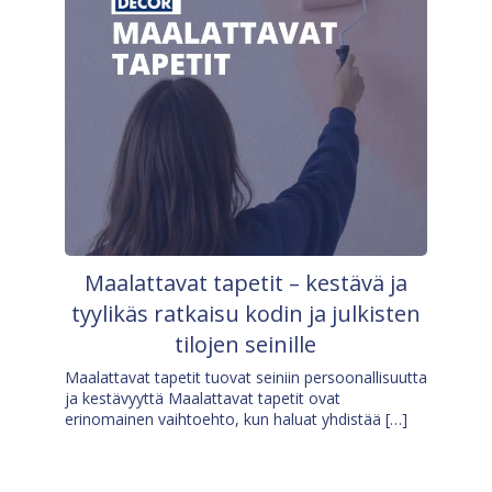
Maalattavat tapetit – kestävä ja
tyylikäs ratkaisu kodin ja julkisten
tilojen seinille
Maalattavat tapetit tuovat seiniin persoonallisuutta
ja kestävyyttä Maalattavat tapetit ovat
erinomainen vaihtoehto, kun haluat yhdistää […]