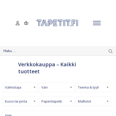
Verkkokauppa – Kaikki
tuotteet
Valmistaja
Väri
Teema & tyyli
Kuosi tai pinta
Paperitapetti
Mallistot