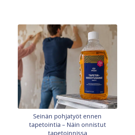
Seinän pohjatyöt ennen
tapetointia – Näin onnistut
tapetoinnissa