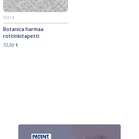
33314
Botanica harmaa
rottinkitapetti
72,00
€