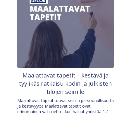
Maalattavat tapetit – kestävä ja
tyylikäs ratkaisu kodin ja julkisten
tilojen seinille
Maalattavat tapetit tuovat seiniin persoonallisuutta
ja kestävyyttä Maalattavat tapetit ovat
erinomainen vaihtoehto, kun haluat yhdistää […]