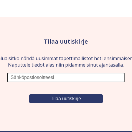
Tilaa uutiskirje
luaisitko nähdä uusimmat tapettimallistot heti ensimmäise
Naputtele tiedot alas niin pidämme sinut ajantasalla.