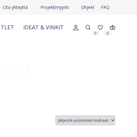
Ota yhteyttä
Projektimyynti
Ohjeet
FAQ
TLET
IDEAT & VINKIT
X
X
0
0