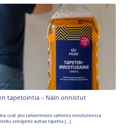
n tapetointia – Näin onnistut
tia ovat yksi tärkeimmistä vaiheista onnistuneessa
isteltu seinäpinta auttaa tapettia […]