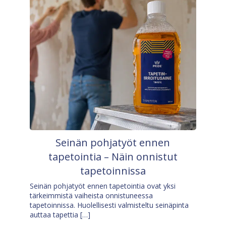
Seinän pohjatyöt ennen
tapetointia – Näin onnistut
tapetoinnissa
Seinän pohjatyöt ennen tapetointia ovat yksi
tärkeimmistä vaiheista onnistuneessa
tapetoinnissa. Huolellisesti valmisteltu seinäpinta
auttaa tapettia […]