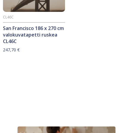
CL46C
San Francisco 186 x 270 cm
valokuvatapetti ruskea
CL46C
247,70
€