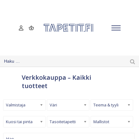
Verkkokauppa – Kaikki
tuotteet
Valmistaja
Väri
Teema & tyyli
Kuosi tai pinta
Tasoitetapetti
Mallistot