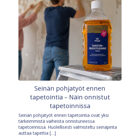
Seinän pohjatyöt ennen
tapetointia – Näin onnistut
tapetoinnissa
Seinän pohjatyöt ennen tapetointia ovat yksi
tärkeimmistä vaiheista onnistuneessa
tapetoinnissa. Huolellisesti valmisteltu seinäpinta
auttaa tapettia […]