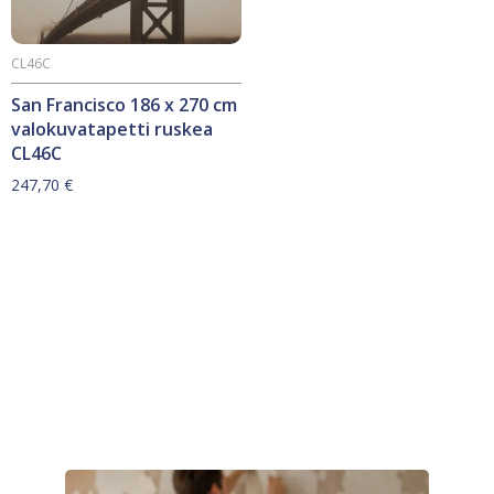
CL46C
San Francisco 186 x 270 cm
valokuvatapetti ruskea
CL46C
247,70
€