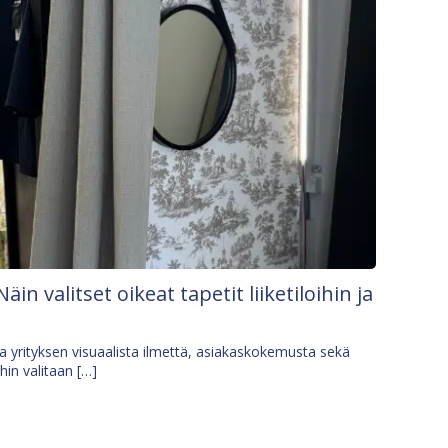
Näin valitset oikeat tapetit liiketiloihin ja
osa yrityksen visuaalista ilmettä, asiakaskokemusta sekä
ihin valitaan […]