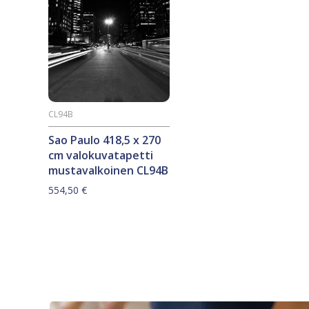
CL94B
Sao Paulo 418,5 x 270
cm valokuvatapetti
mustavalkoinen CL94B
554,50
€