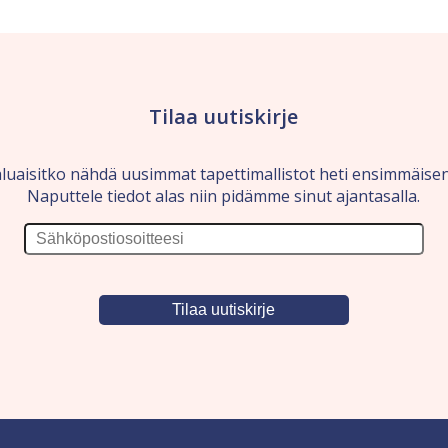
Tilaa uutiskirje
luaisitko nähdä uusimmat tapettimallistot heti ensimmäise
Naputtele tiedot alas niin pidämme sinut ajantasalla.