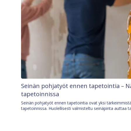
Seinän pohjatyöt ennen tapetointia – N
tapetoinnissa
Seinän pohjatyöt ennen tapetointia ovat yksi tärkeimmist
tapetoinnissa. Huolellisesti valmisteltu seinäpinta auttaa t