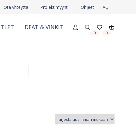
Ota yhteyttä
Projektimyynti
Ohjeet
FAQ
TLET
IDEAT & VINKIT
X
X
0
0