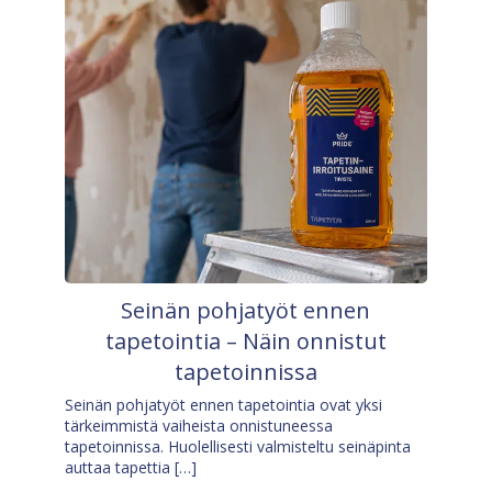
Seinän pohjatyöt ennen
tapetointia – Näin onnistut
tapetoinnissa
Seinän pohjatyöt ennen tapetointia ovat yksi
tärkeimmistä vaiheista onnistuneessa
tapetoinnissa. Huolellisesti valmisteltu seinäpinta
auttaa tapettia […]