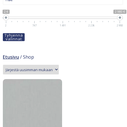
2 €
2 980 €
2
747
1 491
2 236
2 980
Tyhjennä
valinnat
Etusivu
/ Shop