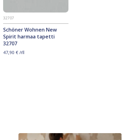
32707
Schöner Wohnen New
Spirit harmaa tapetti
32707
47,90
€
/rll