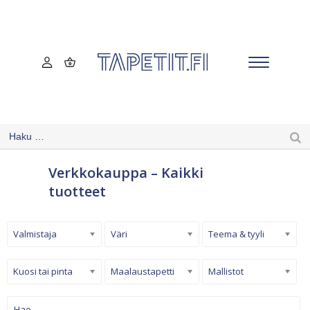
Verkkokauppa – Kaikki
tuotteet
Valmistaja
Väri
Teema & tyyli
Kuosi tai pinta
Maalaustapetti
Mallistot