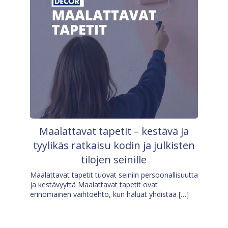
Maalattavat tapetit – kestävä ja
tyylikäs ratkaisu kodin ja julkisten
tilojen seinille
Maalattavat tapetit tuovat seiniin persoonallisuutta
ja kestävyyttä Maalattavat tapetit ovat
erinomainen vaihtoehto, kun haluat yhdistää […]