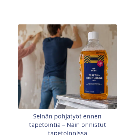
Seinän pohjatyöt ennen
tapetointia – Näin onnistut
tapetoinnissa