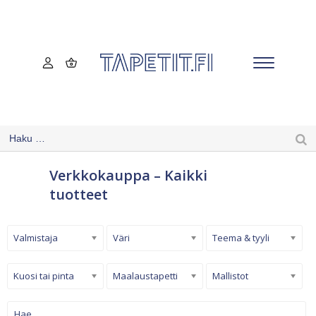
Verkkokauppa – Kaikki
tuotteet
Valmistaja
Väri
Teema & tyyli
Kuosi tai pinta
Maalaustapetti
Mallistot