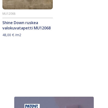
MU12068
Shine Down ruskea
valokuvatapetti MU12068
48,00
€
/m2