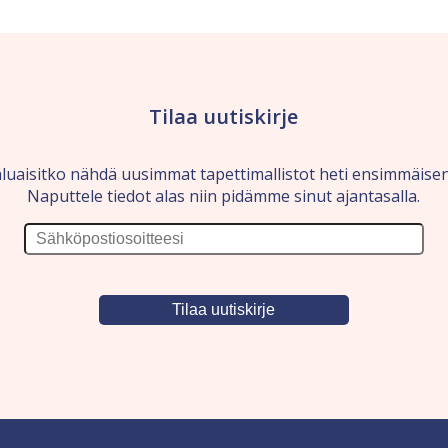
Tilaa uutiskirje
luaisitko nähdä uusimmat tapettimallistot heti ensimmäise
Naputtele tiedot alas niin pidämme sinut ajantasalla.