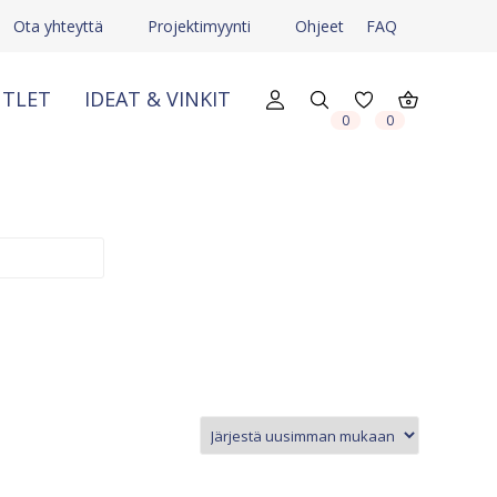
Ota yhteyttä
Projektimyynti
Ohjeet
FAQ
TLET
IDEAT & VINKIT
X
X
0
0