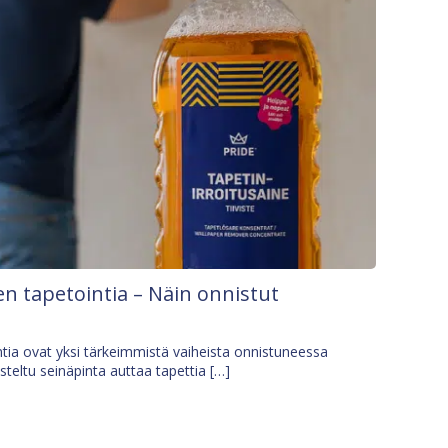
n tapetointia – Näin onnistut
tia ovat yksi tärkeimmistä vaiheista onnistuneessa
isteltu seinäpinta auttaa tapettia […]