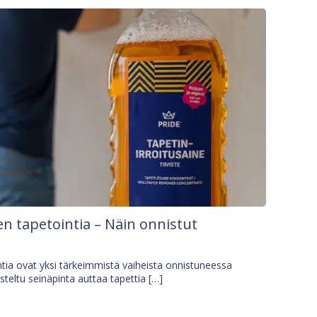
n tapetointia – Näin onnistut
tia ovat yksi tärkeimmistä vaiheista onnistuneessa
isteltu seinäpinta auttaa tapettia […]