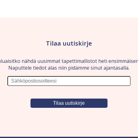
Tilaa uutiskirje
luaisitko nähdä uusimmat tapettimallistot heti ensimmäise
Naputtele tiedot alas niin pidämme sinut ajantasalla.