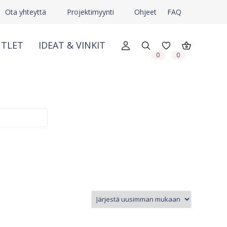
Ota yhteyttä
Projektimyynti
Ohjeet
FAQ
TLET
IDEAT & VINKIT
X
X
0
0