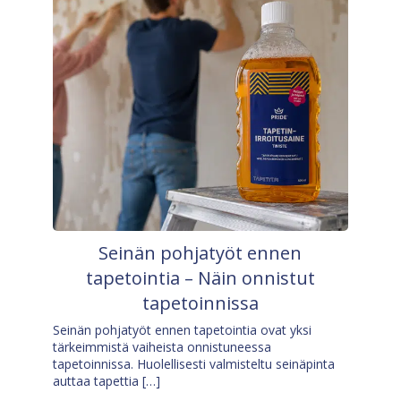
Seinän pohjatyöt ennen
tapetointia – Näin onnistut
tapetoinnissa
Seinän pohjatyöt ennen tapetointia ovat yksi
tärkeimmistä vaiheista onnistuneessa
tapetoinnissa. Huolellisesti valmisteltu seinäpinta
auttaa tapettia […]