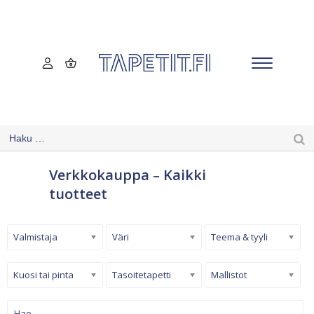
Verkkokauppa – Kaikki
tuotteet
Valmistaja
Väri
Teema & tyyli
Kuosi tai pinta
Tasoitetapetti
Mallistot