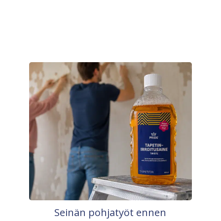
Seinän pohjatyöt ennen