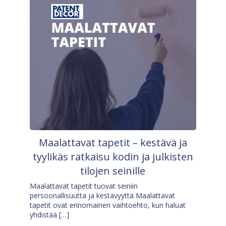
Maalattavat tapetit – kestävä ja
tyylikäs ratkaisu kodin ja julkisten
tilojen seinille
Maalattavat tapetit tuovat seiniin
persoonallisuutta ja kestävyyttä Maalattavat
tapetit ovat erinomainen vaihtoehto, kun haluat
yhdistää […]