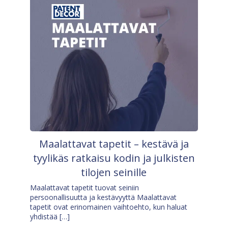
Maalattavat tapetit – kestävä ja
tyylikäs ratkaisu kodin ja julkisten
tilojen seinille
Maalattavat tapetit tuovat seiniin
persoonallisuutta ja kestävyyttä Maalattavat
tapetit ovat erinomainen vaihtoehto, kun haluat
yhdistää […]