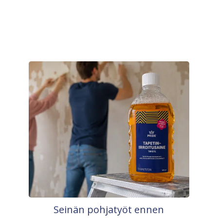
Seinän pohjatyöt ennen