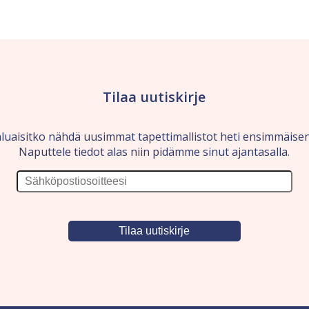
Tilaa uutiskirje
luaisitko nähdä uusimmat tapettimallistot heti ensimmäise
Naputtele tiedot alas niin pidämme sinut ajantasalla.