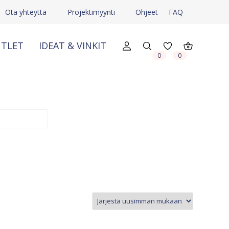
Ota yhteyttä
Projektimyynti
Ohjeet
FAQ
TLET
IDEAT & VINKIT
X
X
0
0