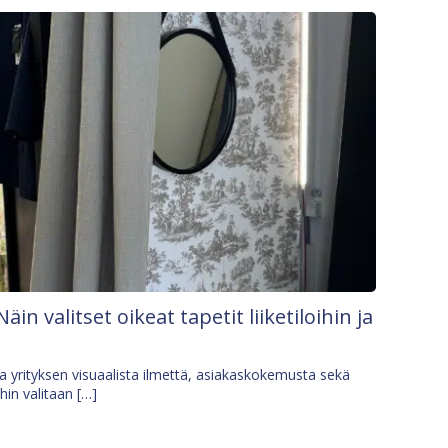
Näin valitset oikeat tapetit liiketiloihin ja
osa yrityksen visuaalista ilmettä, asiakaskokemusta sekä
ihin valitaan […]