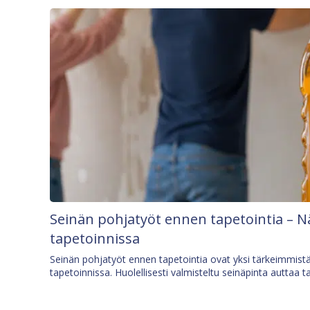
Seinän pohjatyöt ennen tapetointia – N
tapetoinnissa
Seinän pohjatyöt ennen tapetointia ovat yksi tärkeimmist
tapetoinnissa. Huolellisesti valmisteltu seinäpinta auttaa t