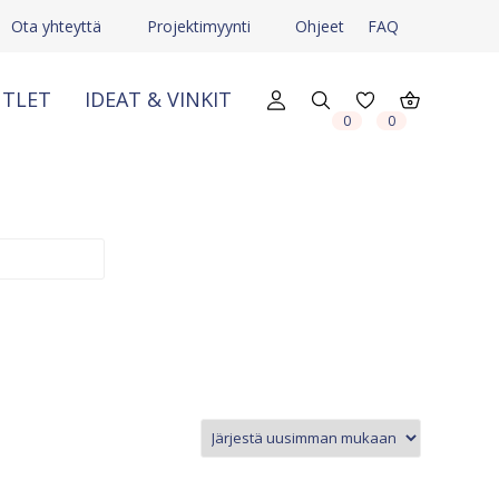
Ota yhteyttä
Projektimyynti
Ohjeet
FAQ
TLET
IDEAT & VINKIT
X
X
0
0