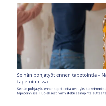
Seinän pohjatyöt ennen tapetointia – N
tapetoinnissa
Seinän pohjatyöt ennen tapetointia ovat yksi tärkeimmist
tapetoinnissa. Huolellisesti valmisteltu seinäpinta auttaa t