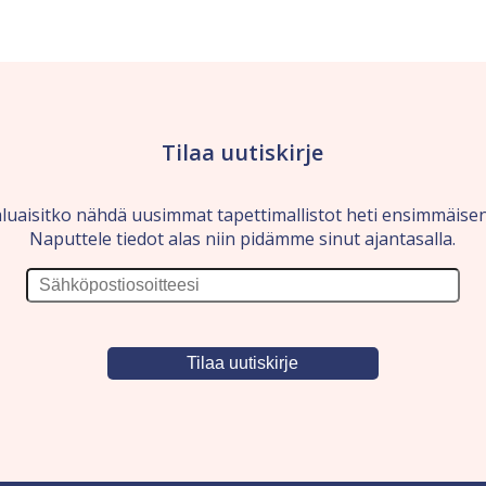
Tilaa uutiskirje
luaisitko nähdä uusimmat tapettimallistot heti ensimmäise
Naputtele tiedot alas niin pidämme sinut ajantasalla.