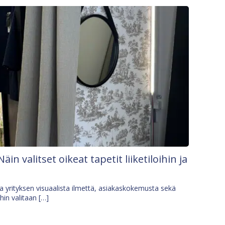
Näin valitset oikeat tapetit liiketiloihin ja
osa yrityksen visuaalista ilmettä, asiakaskokemusta sekä
ihin valitaan […]