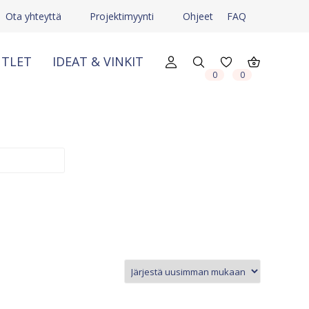
Ota yhteyttä
Projektimyynti
Ohjeet
FAQ
TLET
IDEAT & VINKIT
X
X
0
0