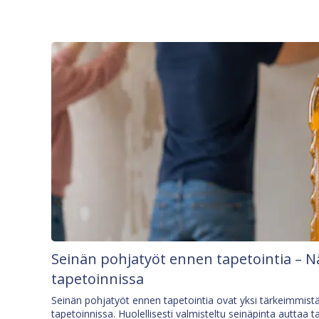
Seinän pohjatyöt ennen tapetointia – N
tapetoinnissa
Seinän pohjatyöt ennen tapetointia ovat yksi tärkeimmist
tapetoinnissa. Huolellisesti valmisteltu seinäpinta auttaa t