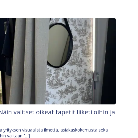
Näin valitset oikeat tapetit liiketiloihin ja
osa yrityksen visuaalista ilmettä, asiakaskokemusta sekä
ihin valitaan […]