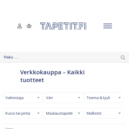
Verkkokauppa – Kaikki
tuotteet
Valmistaja
Väri
Teema & tyyli
Kuosi tai pinta
Maalaustapetti
Mallistot