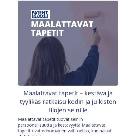
Maalattavat tapetit – kestävä ja
tyylikäs ratkaisu kodin ja julkisten
tilojen seinille
Maalattavat tapetit tuovat seiniin
persoonallisuutta ja kestävyyttä Maalattavat
tapetit ovat erinomainen vaihtoehto, kun haluat