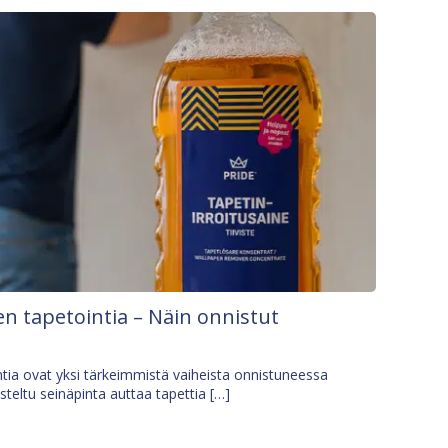
n tapetointia – Näin onnistut
tia ovat yksi tärkeimmistä vaiheista onnistuneessa
isteltu seinäpinta auttaa tapettia […]