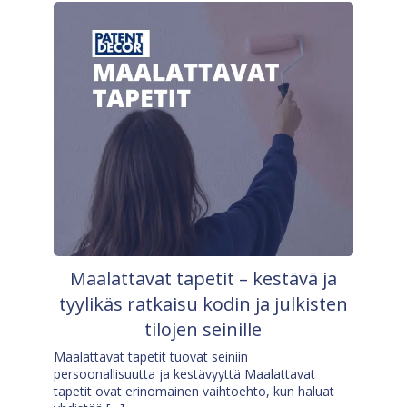
Maalattavat tapetit – kestävä ja
tyylikäs ratkaisu kodin ja julkisten
tilojen seinille
Maalattavat tapetit tuovat seiniin
persoonallisuutta ja kestävyyttä Maalattavat
tapetit ovat erinomainen vaihtoehto, kun haluat