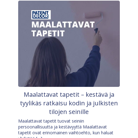
Maalattavat tapetit – kestävä ja
tyylikäs ratkaisu kodin ja julkisten
tilojen seinille
Maalattavat tapetit tuovat seiniin
persoonallisuutta ja kestävyyttä Maalattavat
tapetit ovat erinomainen vaihtoehto, kun haluat