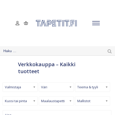
Verkkokauppa – Kaikki
tuotteet
Valmistaja
Väri
Teema & tyyli
Kuosi tai pinta
Maalaustapetti
Mallistot